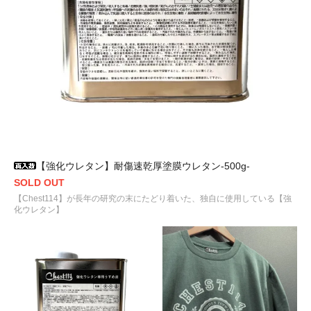
【強化ウレタン】耐傷速乾厚塗膜ウレタン-500g-
SOLD OUT
【Chest114】が長年の研究の末にたどり着いた、独自に使用している【強
化ウレタン】