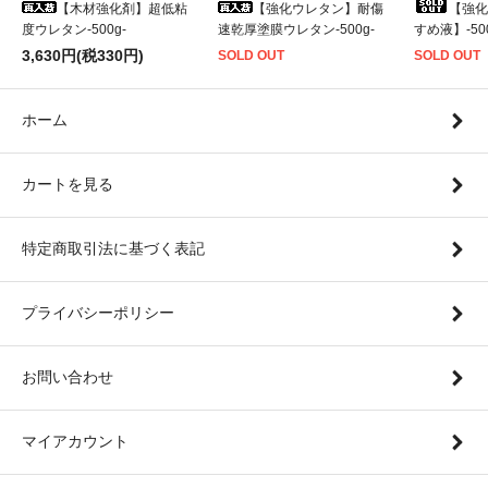
【木材強化剤】超低粘
【強化ウレタン】耐傷
【強化
度ウレタン-500g-
速乾厚塗膜ウレタン-500g-
すめ液】-500
3,630円(税330円)
SOLD OUT
SOLD OUT
ホーム
カートを見る
特定商取引法に基づく表記
プライバシーポリシー
お問い合わせ
マイアカウント