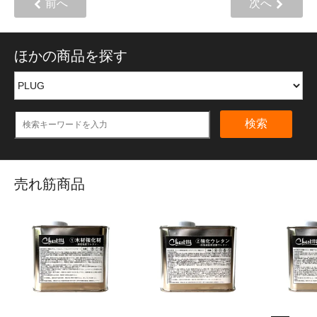
前へ
次へ
ほかの商品を探す
検索
売れ筋商品