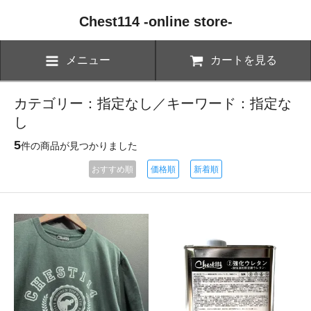
Chest114 -online store-
メニュー
カートを見る
カテゴリー：指定なし／キーワード：指定な
し
5
件の商品が見つかりました
おすすめ順
価格順
新着順