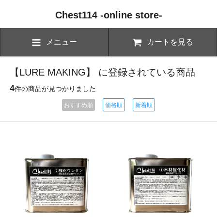
Chest114 -online store-
メニュー
カートを見る
【LURE MAKING】 に登録されている商品
4
件の商品が見つかりました
おすすめ順
価格順
新着順