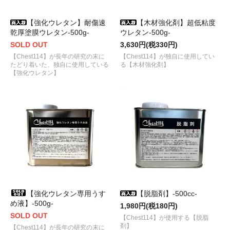
【強化ウレタン】耐傷速
【木材強化剤】超低粘度
乾厚塗膜ウレタン-500g-
ウレタン-500g-
SOLD OUT
3,630円(税330円)
【Chest114】が長年の研究の末に
【Chest114】が独自に使用してい
たどり着いた、独自に使用している
る【木材強化剤】
【強化ウレタン】
【強化ウレタン専用うす
【脱脂剤】-500cc-
め液】-500g-
1,980円(税180円)
SOLD OUT
【Chest114】が使用する【脱脂
剤】
【Chest114】が長年の研究の末に